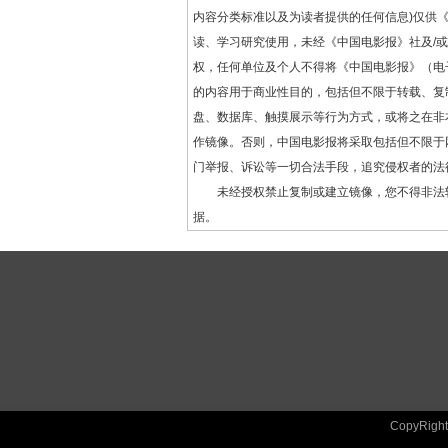
内容分类标准以及为读者提供的任何信息)仅供
读、学习研究使用，未经《中国电影报》社及/
权，任何单位及个人不得将《中国电影报》（电
的内容用于商业性目的，包括但不限于转载、复
盘、数据库、触摸展示等行为方式，或将之在非
作镜像。否则，中国电影报将采取包括但不限于
门举报、诉讼等一切合法手段，追究侵权者的法
未经授权禁止复制或建立镜像，您不得非法
据。
CopyRig