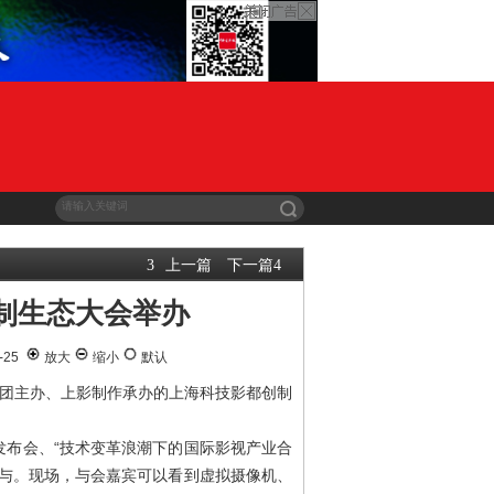
上一篇
下一篇
3
4
制生态大会举办
-25
放大
缩小
默认
集团主办、上影制作承办的上海科技影都创制
发布会、“技术变革浪潮下的国际影视产业合
参与。现场，与会嘉宾可以看到虚拟摄像机、