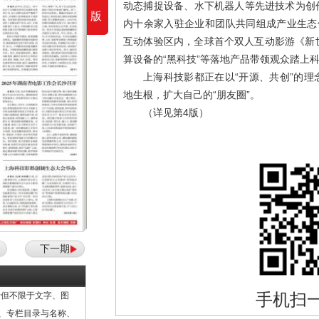
动态捕捉设备、水下机器人等先进技术为创
版
内十余家入驻企业和团队共同组成产业生态伙
互动体验区内，全球首个双人互动影游《新世
算设备的“黑科技”等落地产品带领观众踏上
上海科技影都正在以“开源、共创”的
地生根，扩大自己的“朋友圈”。
（详见第4版）
下一期
手机扫
但不限于文字、图
计、专栏目录与名称、