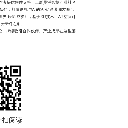
作者提供硬件支持；上影昊浦智慧产业社区
伴，打造影视与AI的紧密“跨界朋友圈”；
界·暗影成双》，基于XR技术、AR空间计
科技奇幻之旅。
理念，持续吸引合作伙伴、产业成果在这里落
一扫阅读