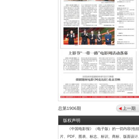
总第
1906
期
上一期
版权声明
《中国电影报》（电子版）的一切内容(包括
片、PDF、图表、标志、标识、商标、版面设