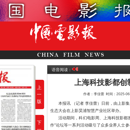
语音阅读：
上海科技影都创
上
一
作者：李佳蕾
时间：2025-06
版
本报讯 （记者 李佳蕾）日前，由上影
生态大会在上影昊浦智慧产业社区举办。
活动期间，科幻电影周、上海科技影都
下
作”论坛等一系列活动吸引了众多业界人士
一