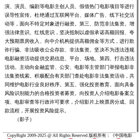
演、演员、编剧等电影主创人员、假借热门电影项目等进行
误导性宣传。杜绝通过互联网平台、媒体广告、线下社交活
动等，面向不特定对象进行融资。第三、防范非法集资。增
强法律意识、红线意识，坚决抵制以虚假承诺高额回报、夸
大预期票房收入、向中介机构提供高额佣金等方式，进行欺
诈行骗、非法吸收公众存款、非法集资。坚决不为违法违规
电影融资活动提供交易信息、平台、场地。第四、打击违法
活动。主动向金融监管、公安、电影等主管部门举报电影非
法集资线索。积极配合有关部门查处电影非法集资活动，共
同维护电影行业良好秩序。第五、强化投资教育。面向具备
风险识别能力的合格投资者募资。向投资人介绍电影备案立
项、电影审查等行政许可要求，介绍影片上映票房分成、回
款流程，开展投资风险提示。
（影子）
CopyRight 2009-2025 @ All Rights Reserved.版权所有：《中国电影