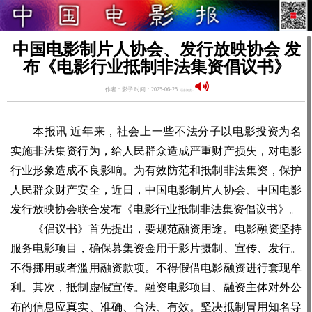
中国电影制片人协会、发行放映协会 发
布《电影行业抵制非法集资倡议书》
作者：影子 时间：2025-06-25
语音阅读：
本报讯 近年来，社会上一些不法分子以电影投资为名
实施非法集资行为，给人民群众造成严重财产损失，对电影
行业形象造成不良影响。为有效防范和抵制非法集资，保护
人民群众财产安全，近日，中国电影制片人协会、中国电影
发行放映协会联合发布《电影行业抵制非法集资倡议书》。
《倡议书》首先提出，要规范融资用途。电影融资坚持
服务电影项目，确保募集资金用于影片摄制、宣传、发行。
不得挪用或者滥用融资款项。不得假借电影融资进行套现牟
利。其次，抵制虚假宣传。融资电影项目、融资主体对外公
布的信息应真实、准确、合法、有效。坚决抵制冒用知名导