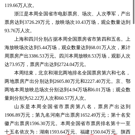
119.66万人次。
浙江是本周全国省市电影票房、场次、人次季军，产出
票房达到3726.29万元，放映场次10.43万场，观众数量达到
93.76万人次。
上海和四川分别占据本周全国票房省市第四和五名。上
海放映场次达到5.44万场，观众数量达到68.01万人次，累计
周票房产出3386.53万元。四川本周放映8.53万场，观影人次
达73.95万，票房产出达到2724.04万元。
本周结束，北京和湖北两地排名全国票房第六和七名，
两地票房产出分别达到2605.80万元和2227.40万元。京、鄂
两地本周放映总场次分别达到4.94万场和6.01万场；观众数
量则分别为52.22万人次和60.57万人次。
山东是本周全国省市票房第八名，票房产出达到
1906.89万元；第九名河南产出票房1652.49万元；第十名安
徽产出票房1596.30万元。本周全国省市票房排名第十一至
十五名依次为：湖南1593.64万元、福建1550.04万元、陕西