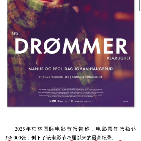
2025年柏林国际电影节报告称，电影票销售额达
336,000张，创下了该电影节75届以来的最高纪录。