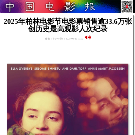
2025年柏林电影节电影票销售逾33.6万张
创历史最高观影人次纪录
作者：谷 静 时间：2025-03-12
语音阅读：