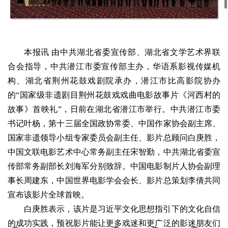
本报讯 由中共湖北省委宣传部、湖北省文学艺术界联
合会指导，中共潜江市委宣传部主办，华语系影视传媒机
构、湖北省荆州花鼓戏剧院承办，潜江市比高影院协办
的“国家级非遗剧目荆州花鼓戏戏曲电影故事片《河西村的
故事》首映礼”，日前在湖北省潜江市举行。中共潜江市委
书记叶杨，第十三届全国政协常委、中国作家协会副主席、
国家非遗领导小组专家委员会副主任、影片总顾问白庚胜，
中国文联电影艺术中心常务副主任宋智勤，中共湖北省委宣
传部常务副部长刘海军分别致辞。中国电影制片人协会副理
事长周建东，中国世界电影学会会长、影片总策划李倩共同
宣布该影片全球首映。
白庚胜表示，该片是习近平文化思想指引下的文化自信
的成功实践，预祝影片能让更多戏迷和更广泛的影迷朋友们