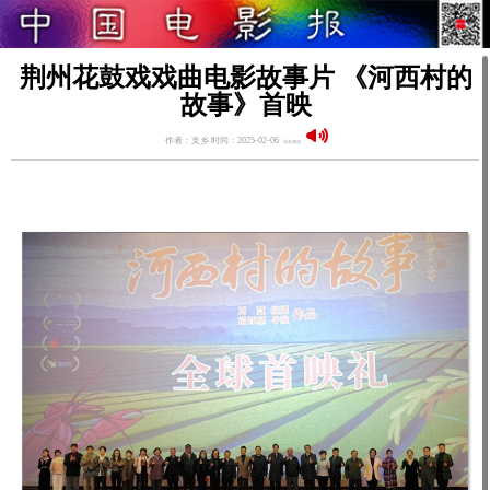
荆州花鼓戏戏曲电影故事片 《河西村的
故事》首映
作者：支乡 时间：2025-02-06
语音阅读：