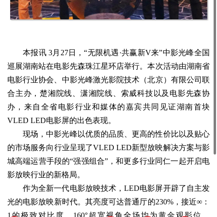
本报讯 3月27日，“无限机遇·共赢新V来”中影光峰全国
巡展湖南站在电影先森珠江星环店举行。本次活动由湖南省
电影行业协会、中影光峰激光影院技术（北京）有限公司联
合主办，楚湘院线、潇湘院线、索威科技以及电影先森协
办，来自全省电影行业和媒体的嘉宾共同见证湖南首块
VLED LED电影屏的出色表现。
现场，中影光峰以优质的品质、更高的性价比以及贴心
的市场服务向行业呈现了VLED LED新型放映解决方案与影
城高端运营手段的“强强组合”，和更多行业同仁一起开启电
影放映行业的新格局。
作为全新一代电影放映技术，LED电影屏开辟了自主发
光的电影放映新时代。其亮度可达普通厅的230%，接近∞：
1的极致对比度，160°超宽视角全场均为黄金观影位，