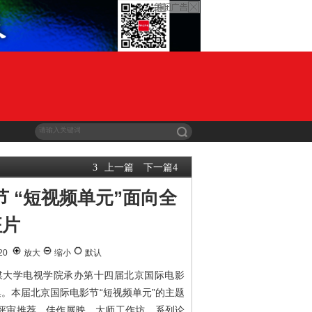
上一篇
下一篇
3
4
 “短视频单元”面向全
征片
-20
放大
缩小
默认
媒大学电视学院承办第十四届北京国际电影
集。本届北京国际电影节“短视频单元”的主题
评审推荐、佳作展映、大师工作坊、系列论