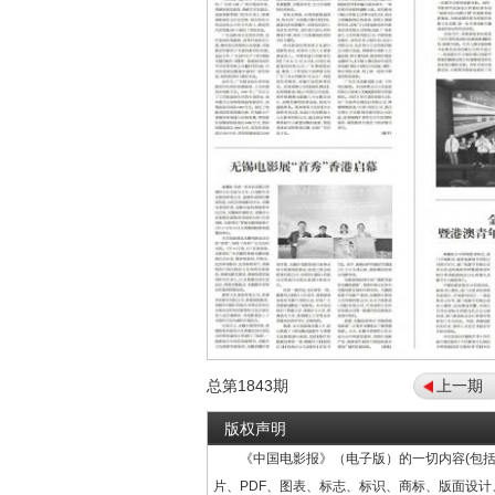
总第
1843
期
上一期
版权声明
《中国电影报》（电子版）的一切内容(包括
片、PDF、图表、标志、标识、商标、版面设