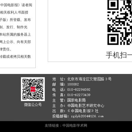
《中国电影报》读者阅
或相关权利人书面授
子版）所登载、发布
制、发行、制作光
本站所属的服务器上
网上公示、向有关部
律责任。
手机扫
转载或者拷贝相关数
友情链接：
中国电影学术网