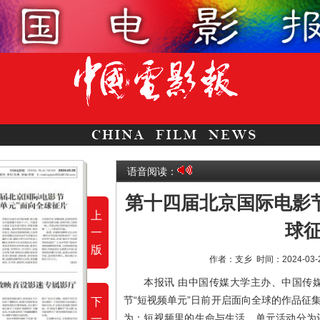
语音阅读：
第十四届北京国际电影节
上
球
一
版
作者：支乡
时间：2024-03
本报讯 由中国传媒大学主办、中国传
节“短视频单元”日前开启面向全球的作品征
下
为：短视频里的生命与生活。单元活动分为
一