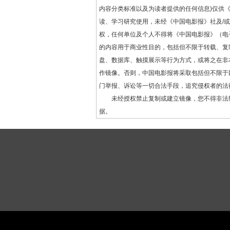
内容分类标准以及为读者提供的任何信息)仅供
读、学习研究使用，未经《中国电影报》社及/
权，任何单位及个人不得将《中国电影报》（电
的内容用于商业性目的，包括但不限于转载、复
盘、数据库、触摸展示等行为方式，或将之在非
作镜像。否则，中国电影报将采取包括但不限于
门举报、诉讼等一切合法手段，追究侵权者的法
未经授权禁止复制或建立镜像，您不得非法
据。