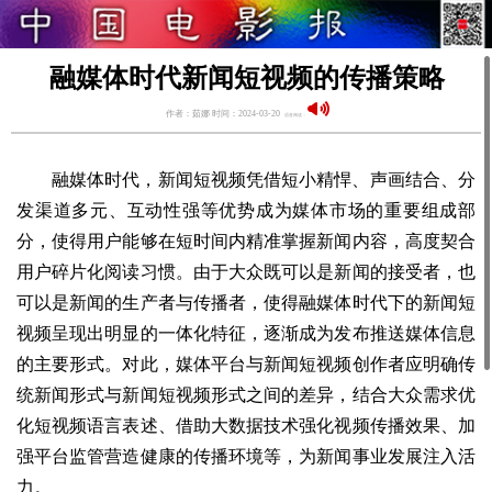
融媒体时代新闻短视频的传播策略
作者：茹娜 时间：2024-03-20
语音阅读：
融媒体时代，新闻短视频凭借短小精悍、声画结合、分
发渠道多元、互动性强等优势成为媒体市场的重要组成部
分，使得用户能够在短时间内精准掌握新闻内容，高度契合
用户碎片化阅读习惯。由于大众既可以是新闻的接受者，也
可以是新闻的生产者与传播者，使得融媒体时代下的新闻短
视频呈现出明显的一体化特征，逐渐成为发布推送媒体信息
的主要形式。对此，媒体平台与新闻短视频创作者应明确传
统新闻形式与新闻短视频形式之间的差异，结合大众需求优
化短视频语言表述、借助大数据技术强化视频传播效果、加
强平台监管营造健康的传播环境等，为新闻事业发展注入活
力。