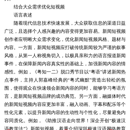
结合大众需求优化短视频
语言表述
随着现代信息技术快速发展，大众获取信息的渠道日益
广泛，且选择个人感兴趣的内容变得更加容易。新闻短视频
创作者应明晰大众需求变化，优化新闻短视频风格、题材与
内容。一方面，新闻短视频应打破传统新闻较为严谨的叙事
风格，从第一人称视角切入，以极具亲和力的语言报道新闻
事件，在保障新闻内容真实性的基础上，加强新闻内容的情
感性。例如，《粤知一二》脱口秀节目以“粤语”讲述新闻热
点事件，主持人郭嘉峰经典的“粤式幽默”营造出轻松的氛
围，使得观众在快速领会新闻内容的同时，能够学习粤语方
言，是新闻短视频品牌的成功典范。另一方面，融媒体时代
的新闻短视频内容应更加丰富，融入动画、字幕和配乐等个
性化元素，以提升新闻内容的生动性与个性化，尽量避免内
容同质化。例如，《助推汉语走向世界！深企开创“极速汉
语教学法”》新闻短视频，着重介绍深圳极速汉语网络教育