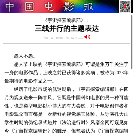
《宇宙探索编辑部》：
三线并行的主题表达
作者：谷一盈 时间：2023-04-12
语音阅读：
愚人不愚。
愚人节上映的《宇宙探索编辑部》可谓是集万千关注于
一身的电影作品，上映之前已获得诸多奖项，被称为2023年
最期待的电影作品之一。
经历了电影市场的低迷期后，《宇宙探索编辑部》在四
月为观众送来一阵春风。它既是中国科幻电影的另一种可能
性，也是类型电影以小博大的有力尝试，对于电影创作者和
电影观众而言都是一次新鲜的视觉感官体验。从导演孔大山
学生时期的伪纪录式短片《法治进行时》风靡全网可窥见如
今《宇宙探索编辑部》的雏形，但笔者认为《宇宙探索编辑