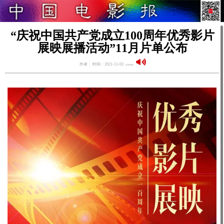
“庆祝中国共产党成立100周年优秀影片
展映展播活动”11月片单公布
作者： 时间：2021-11-03
语音阅读：