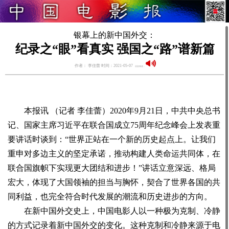
银幕上的新中国外交：
纪录之“眼”看真实 强国之“路”谱新篇
作者： 李佳蕾 时间：2021-05-07
语音阅读：
本报讯 （记者 李佳蕾）2020年9月21日，中共中央总书
记、国家主席习近平在联合国成立75周年纪念峰会上发表重
要讲话时谈到：“世界正站在一个新的历史起点上。让我们
重申对多边主义的坚定承诺，推动构建人类命运共同体，在
联合国旗帜下实现更大团结和进步！”讲话立意深远、格局
宏大，体现了大国领袖的担当与胸怀，契合了世界各国的共
同利益，也完全符合时代发展的潮流和历史进步的方向。
在新中国外交史上，中国电影人以一种极为克制、冷静
的方式记录着新中国外交的变化。这种克制和冷静来源于电