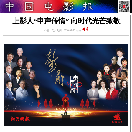
上影人“申声传情” 向时代光芒致敬
作者：支乡 时间：2020-03-25
语音阅读：