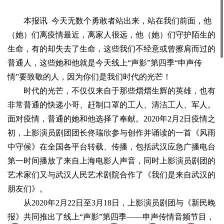
本报讯 今天无数个勇敢者站出来，站在我们前面，他
（她）们离疫情最近，离家人很远，他（她）们守护陌生的
生命，有的却失去了生命，这些我们不经意或曾擦肩而过的
普通人，这些她和他就是今天线上“声影”第四季“申声传
情”要致敬的人，因为你们是我们时代的光芒！
时代的光芒，不仅仅来自于那些熠熠生辉的英雄，也有
非常普通的快递小哥、赶制口罩的工人、清洁工人、军人。
面对疫情，普通的她和他选择了奉献。2020年2月2日疫情之
初，上影演员剧团团长佟瑞欣参与创作并诵读的一首《风雨
中守候》在全国各平台转载、传播，包括武汉应急广播电台
第一时间播放了来自上海电影人声音，同时上影演员剧团的
艺术家们又与武汉人民艺术剧院合作了《我们是来自武汉的
朋友们》。
从2020年2月22日至3月18日，上影演员剧团与《新民晚
报》共同推出了线上“声影”第四季——申声传情音频节目，