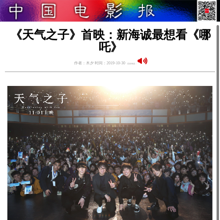
《天气之子》首映：新海诚最想看《哪
吒》
作者：木夕 时间：2019-10-30
语音阅读：