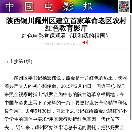
陕西铜川耀州区建立首家革命老区农村
红色教育影厅
红色电影党课观看《我和我的祖国》
作者：木木 时间：2019-10-30
语音阅读：
（上接第1版）
耀州区委书记杨宏伟说，照金是一片红色的热土，映照
着共产党人的初心和使命。2015年2月14日，习近平总书记
来照金视察时指出“以照金为中心的陕甘边革命根据地，在
中国革命史上写下了光辉的一页；要更好发扬革命精神和优
良作风”。去年5月30日，习近平总书记在给照金北梁红军小
学学生的回信中要求“用实际行动把红色基因一代代传下
去”。近年来，耀州区始终牢记总书记的嘱托，把弘扬照金