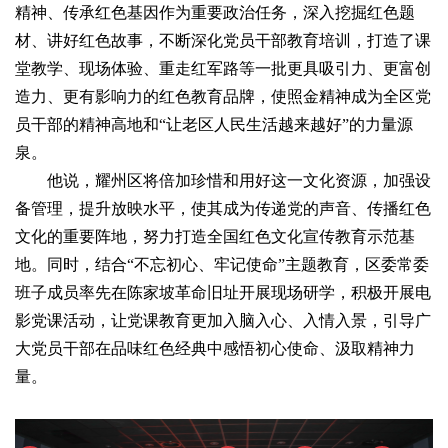
精神、传承红色基因作为重要政治任务，深入挖掘红色题
材、讲好红色故事，不断深化党员干部教育培训，打造了课
堂教学、现场体验、重走红军路等一批更具吸引力、更富创
造力、更有影响力的红色教育品牌，使照金精神成为全区党
员干部的精神高地和“让老区人民生活越来越好”的力量源
泉。
他说，耀州区将倍加珍惜和用好这一文化资源，加强设
备管理，提升放映水平，使其成为传递党的声音、传播红色
文化的重要阵地，努力打造全国红色文化宣传教育示范基
地。同时，结合“不忘初心、牢记使命”主题教育，区委常委
班子成员率先在陈家坡革命旧址开展现场研学，积极开展电
影党课活动，让党课教育更加入脑入心、入情入景，引导广
大党员干部在品味红色经典中感悟初心使命、汲取精神力
量。