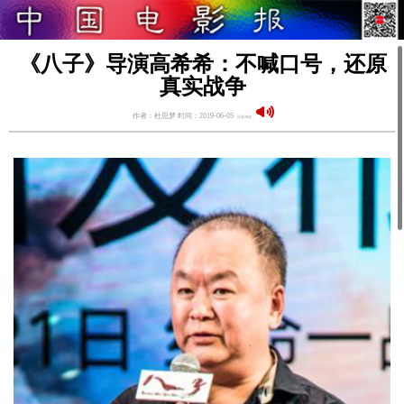
《八子》导演高希希：不喊口号，还原
真实战争
作者：杜思梦 时间：2019-06-05
语音阅读：